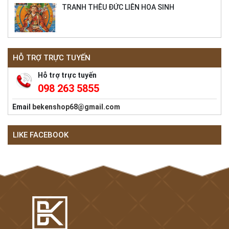
TRANH THÊU ĐỨC LIÊN HOA SINH
HỖ TRỢ TRỰC TUYẾN
Hỗ trợ trực tuyến
098 263 5855
Email
bekenshop68@gmail.com
LIKE FACEBOOK