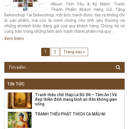
Album Tình Yêu & Kỷ Niệm: Tranh
Thành Phẩm Khách Hàng Gửi Tặng
Bekenshop Tại Bekenshop, mỗi bức tranh được tạo ra không chỉ
là sản phẩm, mà còn là minh chứng cho tình yêu thương và
những khoảnh khắc đáng giá của quý khách hàng. Chúng tôi vô
cùng trân trọng những hình ảnh tranh thành phẩm mà quý …
Xem thêm
1
2
Trang sau »
TIN TỨC
Tranh thêu chữ thập Lá Bồ Đề – Tâm An | Vẻ
đẹp thiền định mang bình an đến không gian
sống
TRANH THÊU PHẬT THÍCH CA MÂU NI