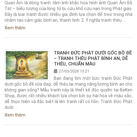
Quan Âm là dòng tranh tâm linh khắc họa hình ảnh Quan Âm Bồ
Tát – biểu tượng của lòng từ bi, cứu khổ cứu nạn trong Phật giáo.
Đây là loại tranh được nhiều gia đình lựa chọn để treo trong nhà
nhằm tạo cảm giác bình an, thanh tịnh. 2. Ý nghĩa tranh thêu …
Xem thêm
TRANH ĐỨC PHẬT DƯỚI GỐC BỒ ĐỀ
– TRANH THÊU PHẬT BÌNH AN, DỄ
THÊU, CHUẨN MÀU
27/03/2026 15:21
Bạn đang tìm một bức tranh Đức Phật
dưới gốc bồ đề vừa đẹp, dễ thêu lại mang năng lượng bình an cho
không gian sống? Mẫu tranh này là thiết kế độc quyền tại BeKen
Shop, được rất nhiều khách lựa chọn bởi sự hài hòa về màu sắc,
dễ thực hiện và đặc biệt là lên tranh rất có hồn. Tranh Đức Phật
dưới …
Xem thêm