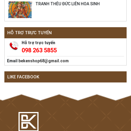
TRANH THÊU ĐỨC LIÊN HOA SINH
HỖ TRỢ TRỰC TUYẾN
Hỗ trợ trực tuyến
098 263 5855
Email
bekenshop68@gmail.com
LIKE FACEBOOK