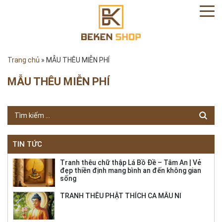
Trang chủ
»
MẪU THÊU MIỄN PHÍ
MẪU THÊU MIỄN PHÍ
TIN TỨC
Tranh thêu chữ thập Lá Bồ Đề – Tâm An | Vẻ
đẹp thiền định mang bình an đến không gian
sống
TRANH THÊU PHẬT THÍCH CA MÂU NI