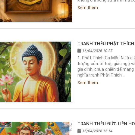
không chỉ bằng sự tỉ mỉ, mà c
Xem thêm
TRANH THÊU PHẬT THÍCH 
16/04/2026 10:27
1. Phật Thích Ca Mâu Ni là ai
tượng của trí tuệ, giác ngộ v
gia đình, chùa chiền để mang l
nghĩa tranh Phật Thích …
Xem thêm
TRANH THÊU ĐỨC LIÊN HO
15/04/2026 15:14