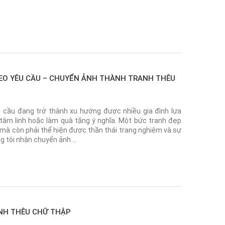
HEO YÊU CẦU – CHUYỂN ẢNH THÀNH TRANH THÊU
u cầu đang trở thành xu hướng được nhiều gia đình lựa
 tâm linh hoặc làm quà tặng ý nghĩa. Một bức tranh đẹp
 mà còn phải thể hiện được thần thái trang nghiêm và sự
ng tôi nhận chuyển ảnh …
NH THÊU CHỮ THẬP