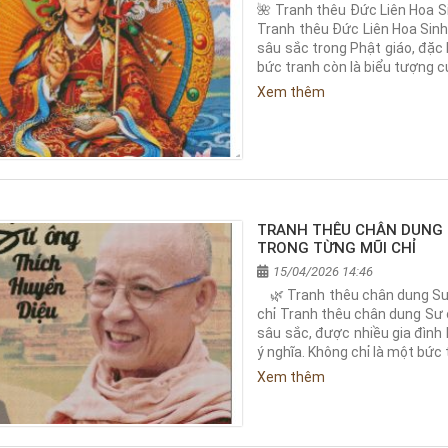
🌺 Tranh thêu Đức Liên Hoa 
Tranh thêu Đức Liên Hoa Sin
sâu sắc trong Phật giáo, đặc 
bức tranh còn là biểu tượng củ
Xem thêm
TRANH THÊU CHÂN DUNG S
TRONG TỪNG MŨI CHỈ
15/04/2026 14:46
🌿 Tranh thêu chân dung Sư 
chỉ Tranh thêu chân dung Sư ô
sâu sắc, được nhiều gia đình 
ý nghĩa. Không chỉ là một bức
Xem thêm