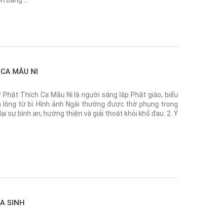
òn bằng …
CA MÂU NI
? Phật Thích Ca Mâu Ni là người sáng lập Phật giáo, biểu
à lòng từ bi. Hình ảnh Ngài thường được thờ phụng trong
ại sự bình an, hướng thiện và giải thoát khỏi khổ đau. 2. Ý
A SINH