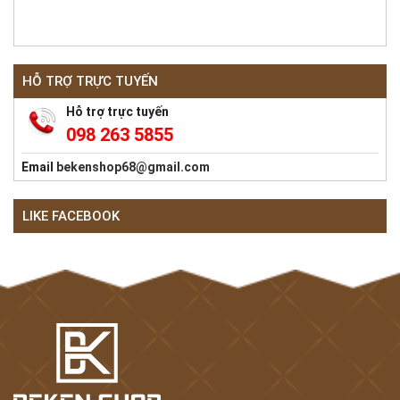
HỖ TRỢ TRỰC TUYẾN
Hỗ trợ trực tuyến
098 263 5855
Email
bekenshop68@gmail.com
LIKE FACEBOOK