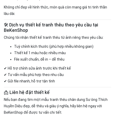
Không chỉ đẹp về hình thức, món quà còn mang giá trị tinh thần
lâu dài.
🛠️ Dịch vụ thiết kế tranh thêu theo yêu cầu tại
BeKenShop
Chúng tôi nhận thiết kế tranh thêu từ ảnh riêng theo yêu cầu:
Tuỳ chỉnh kích thước (phù hợp nhiều không gian)
Thiết kế 1 màu hoặc nhiều màu
File xuất chuẩn, dễ in – dễ thêu
✔ Hỗ trợ chỉnh sửa ảnh trước khi thiết kế
✔ Tư vấn mẫu phù hợp theo nhu cầu
✔ Gửi file nhanh, hỗ trợ tận tình
📩 Liên hệ đặt thiết kế
Nếu bạn đang tìm một mẫu tranh thêu chân dung Sư ông
Thích
Huyền Diệu
đẹp, dễ thêu và giàu ý nghĩa, hãy liên hệ ngay với
BeKenShop để được tư vấn chi tiết.