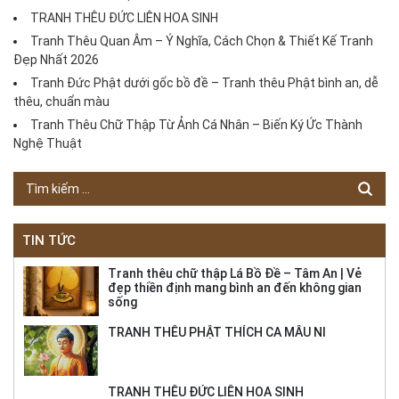
TRANH THÊU ĐỨC LIÊN HOA SINH
Tranh Thêu Quan Âm – Ý Nghĩa, Cách Chọn & Thiết Kế Tranh
Đẹp Nhất 2026
Tranh Đức Phật dưới gốc bồ đề – Tranh thêu Phật bình an, dễ
thêu, chuẩn màu
Tranh Thêu Chữ Thập Từ Ảnh Cá Nhân – Biến Ký Ức Thành
Nghệ Thuật
TIN TỨC
Tranh thêu chữ thập Lá Bồ Đề – Tâm An | Vẻ
đẹp thiền định mang bình an đến không gian
sống
TRANH THÊU PHẬT THÍCH CA MÂU NI
TRANH THÊU ĐỨC LIÊN HOA SINH