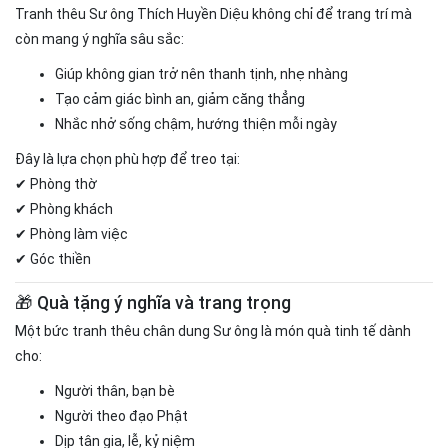
Tranh thêu Sư ông
Thích Huyền Diệu
không chỉ để trang trí mà
còn mang ý nghĩa sâu sắc:
Giúp không gian trở nên thanh tịnh, nhẹ nhàng
Tạo cảm giác bình an, giảm căng thẳng
Nhắc nhở sống chậm, hướng thiện mỗi ngày
Đây là lựa chọn phù hợp để treo tại:
✔ Phòng thờ
✔ Phòng khách
✔ Phòng làm việc
✔ Góc thiền
🎁 Quà tặng ý nghĩa và trang trọng
Một bức tranh thêu chân dung Sư ông là món quà tinh tế dành
cho:
Người thân, bạn bè
Người theo đạo Phật
Dịp tân gia, lễ, kỷ niệm