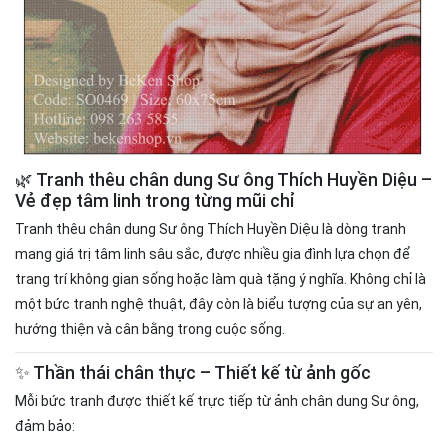
🌿 Tranh thêu chân dung Sư ông
Thích Huyền Diệu
–
Vẻ đẹp tâm linh trong từng mũi chỉ
Tranh thêu chân dung Sư ông Thích Huyền Diệu là dòng tranh
mang giá trị tâm linh sâu sắc, được nhiều gia đình lựa chọn để
trang trí không gian sống hoặc làm quà tặng ý nghĩa. Không chỉ là
một bức tranh nghệ thuật, đây còn là biểu tượng của sự an yên,
hướng thiện và cân bằng trong cuộc sống.
✨ Thần thái chân thực – Thiết kế từ ảnh gốc
Mỗi bức tranh được thiết kế trực tiếp từ ảnh chân dung Sư ông,
đảm bảo: