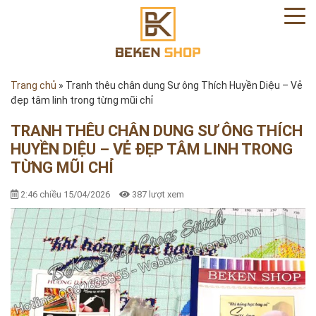
Trang chủ
»
Tranh thêu chân dung Sư ông Thích Huyền Diệu – Vẻ
đẹp tâm linh trong từng mũi chỉ
TRANH THÊU CHÂN DUNG SƯ ÔNG THÍCH
HUYỀN DIỆU – VẺ ĐẸP TÂM LINH TRONG
TỪNG MŨI CHỈ
2:46 chiều 15/04/2026
387 lượt xem