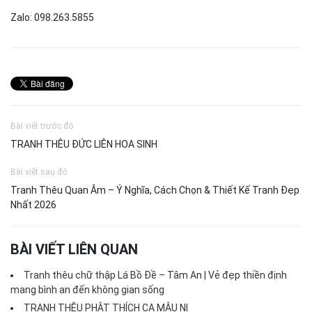
Zalo: 098.263.5855
Bài viết trước đó
TRANH THÊU ĐỨC LIÊN HOA SINH
Bài viết sau đó
Tranh Thêu Quan Âm – Ý Nghĩa, Cách Chọn & Thiết Kế Tranh Đẹp
Nhất 2026
BÀI VIẾT LIÊN QUAN
Tranh thêu chữ thập Lá Bồ Đề – Tâm An | Vẻ đẹp thiền định
mang bình an đến không gian sống
TRANH THÊU PHẬT THÍCH CA MÂU NI